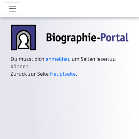
Du musst dich
anmelden
, um Seiten lesen zu
können.
Zurück zur Seite
Hauptseite
.