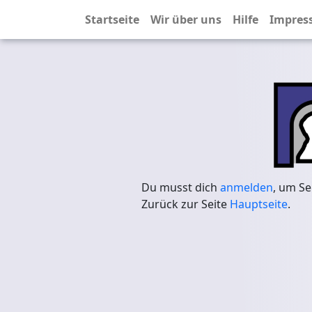
Startseite
Wir über uns
Hilfe
Impres
Du musst dich
anmelden
, um Se
Zurück zur Seite
Hauptseite
.