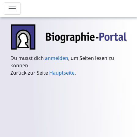
Du musst dich
anmelden
, um Seiten lesen zu
können.
Zurück zur Seite
Hauptseite
.