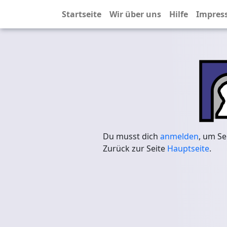
Startseite
Wir über uns
Hilfe
Impres
Du musst dich
anmelden
, um Se
Zurück zur Seite
Hauptseite
.