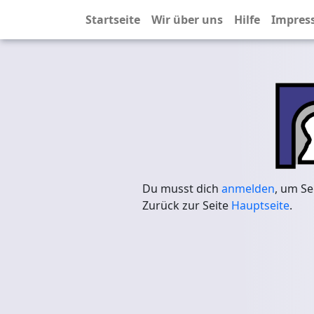
Startseite
Wir über uns
Hilfe
Impres
Du musst dich
anmelden
, um Se
Zurück zur Seite
Hauptseite
.