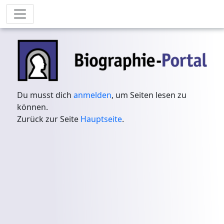
Du musst dich
anmelden
, um Seiten lesen zu
können.
Zurück zur Seite
Hauptseite
.