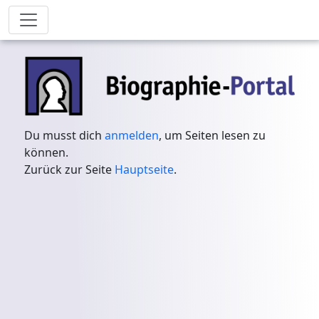
Du musst dich
anmelden
, um Seiten lesen zu
können.
Zurück zur Seite
Hauptseite
.