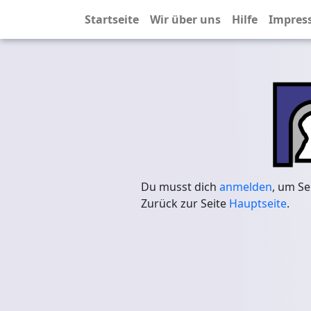
Startseite
Wir über uns
Hilfe
Impres
Du musst dich
anmelden
, um Se
Zurück zur Seite
Hauptseite
.