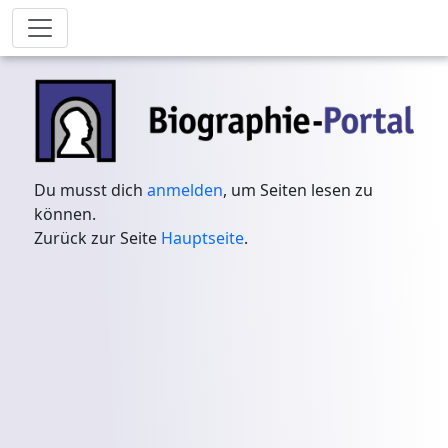
Du musst dich
anmelden
, um Seiten lesen zu
können.
Zurück zur Seite
Hauptseite
.