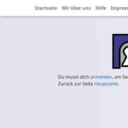
Startseite
Wir über uns
Hilfe
Impres
Du musst dich
anmelden
, um Se
Zurück zur Seite
Hauptseite
.