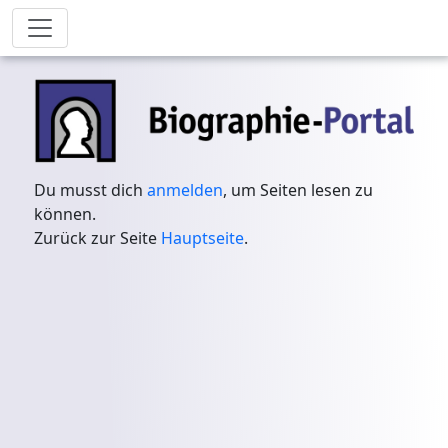
Du musst dich
anmelden
, um Seiten lesen zu
können.
Zurück zur Seite
Hauptseite
.