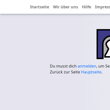
Startseite
Wir über uns
Hilfe
Impres
Du musst dich
anmelden
, um Se
Zurück zur Seite
Hauptseite
.