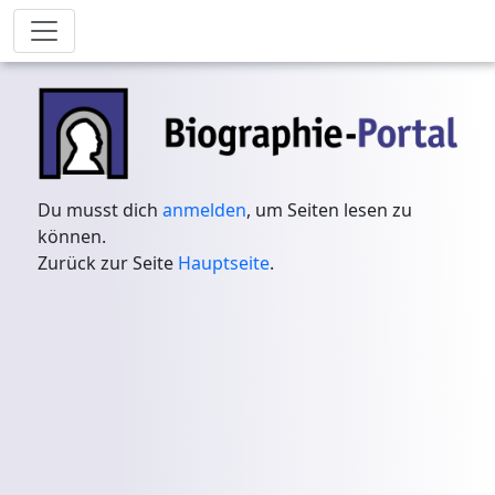
Du musst dich
anmelden
, um Seiten lesen zu
können.
Zurück zur Seite
Hauptseite
.