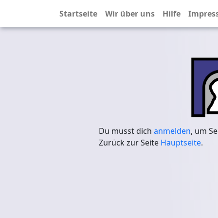
Startseite
Wir über uns
Hilfe
Impres
Du musst dich
anmelden
, um Se
Zurück zur Seite
Hauptseite
.