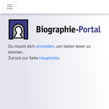
Du musst dich
anmelden
, um Seiten lesen zu
können.
Zurück zur Seite
Hauptseite
.