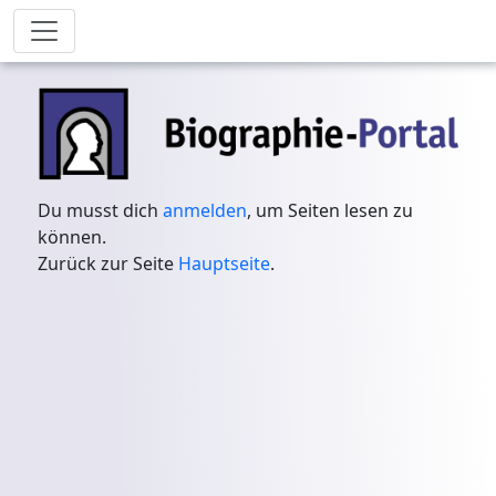
Du musst dich
anmelden
, um Seiten lesen zu
können.
Zurück zur Seite
Hauptseite
.