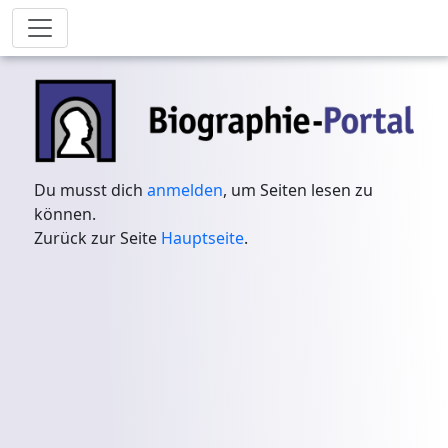
Du musst dich
anmelden
, um Seiten lesen zu
können.
Zurück zur Seite
Hauptseite
.