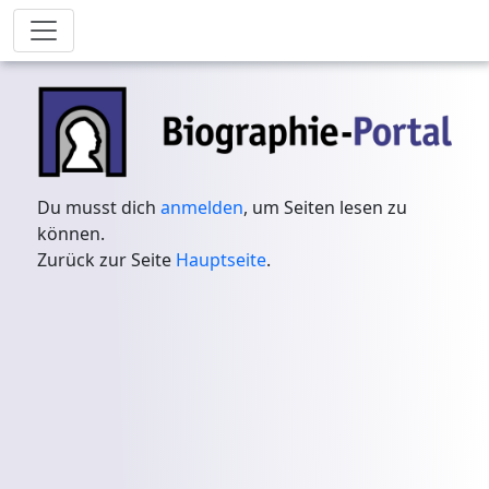
Du musst dich
anmelden
, um Seiten lesen zu
können.
Zurück zur Seite
Hauptseite
.