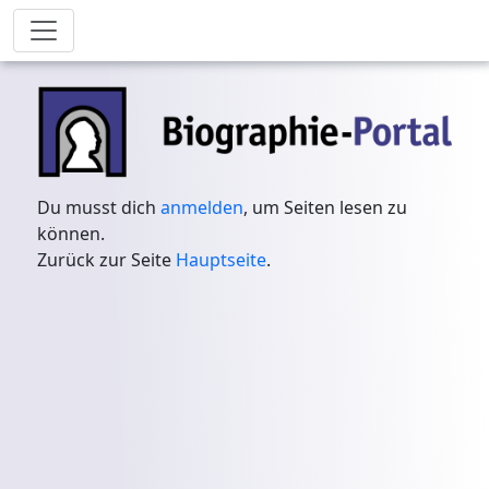
Du musst dich
anmelden
, um Seiten lesen zu
können.
Zurück zur Seite
Hauptseite
.