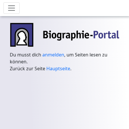
Du musst dich
anmelden
, um Seiten lesen zu
können.
Zurück zur Seite
Hauptseite
.