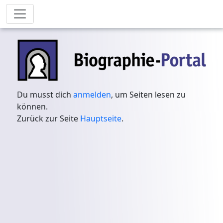
Du musst dich
anmelden
, um Seiten lesen zu
können.
Zurück zur Seite
Hauptseite
.