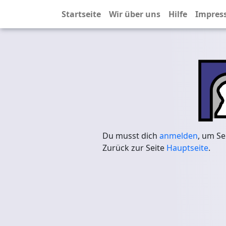
Startseite
Wir über uns
Hilfe
Impres
Du musst dich
anmelden
, um Se
Zurück zur Seite
Hauptseite
.