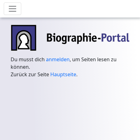
Du musst dich
anmelden
, um Seiten lesen zu
können.
Zurück zur Seite
Hauptseite
.