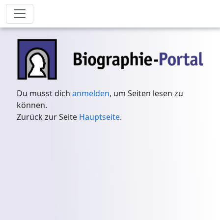
Du musst dich
anmelden
, um Seiten lesen zu
können.
Zurück zur Seite
Hauptseite
.