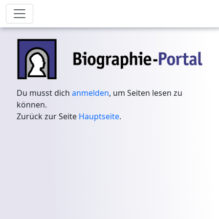
Du musst dich
anmelden
, um Seiten lesen zu
können.
Zurück zur Seite
Hauptseite
.