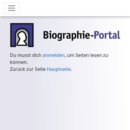
Du musst dich
anmelden
, um Seiten lesen zu
können.
Zurück zur Seite
Hauptseite
.