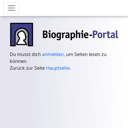
Du musst dich
anmelden
, um Seiten lesen zu
können.
Zurück zur Seite
Hauptseite
.