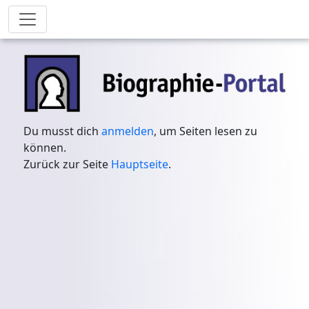
Du musst dich
anmelden
, um Seiten lesen zu
können.
Zurück zur Seite
Hauptseite
.