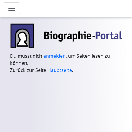
Du musst dich
anmelden
, um Seiten lesen zu
können.
Zurück zur Seite
Hauptseite
.