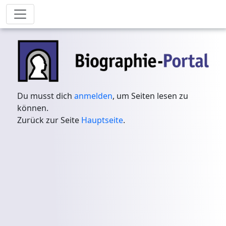
Du musst dich
anmelden
, um Seiten lesen zu
können.
Zurück zur Seite
Hauptseite
.