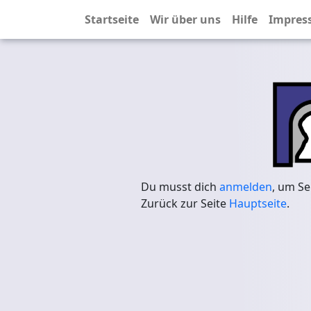
Startseite
Wir über uns
Hilfe
Impres
Du musst dich
anmelden
, um Se
Zurück zur Seite
Hauptseite
.