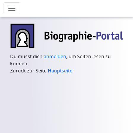
Du musst dich
anmelden
, um Seiten lesen zu
können.
Zurück zur Seite
Hauptseite
.