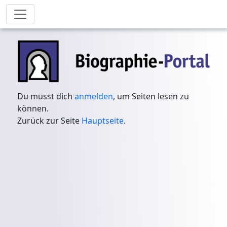
Du musst dich
anmelden
, um Seiten lesen zu
können.
Zurück zur Seite
Hauptseite
.