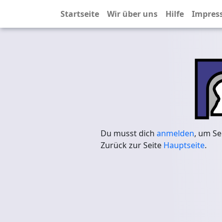
Startseite
Wir über uns
Hilfe
Impres
Du musst dich
anmelden
, um Se
Zurück zur Seite
Hauptseite
.