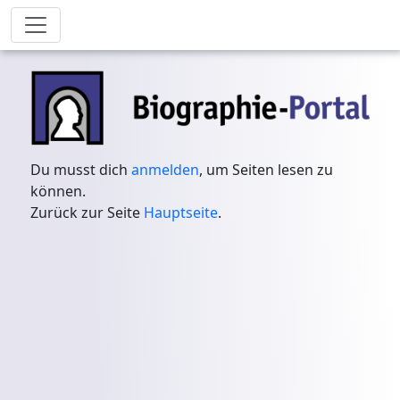
Du musst dich
anmelden
, um Seiten lesen zu
können.
Zurück zur Seite
Hauptseite
.