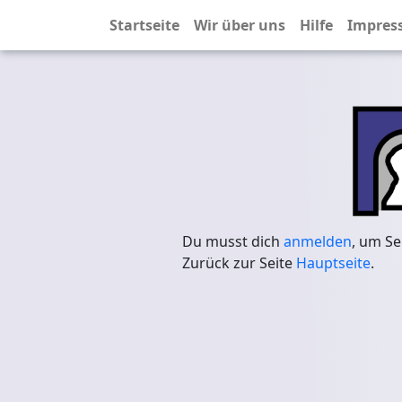
Startseite
Wir über uns
Hilfe
Impres
Du musst dich
anmelden
, um Se
Zurück zur Seite
Hauptseite
.