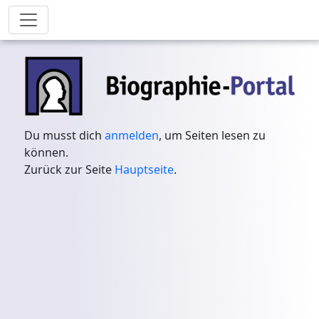
Du musst dich
anmelden
, um Seiten lesen zu
können.
Zurück zur Seite
Hauptseite
.