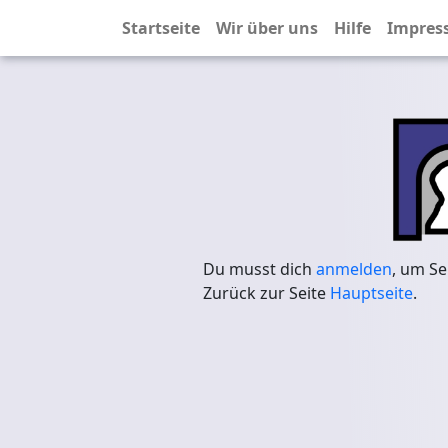
Startseite
Wir über uns
Hilfe
Impres
Du musst dich
anmelden
, um Se
Zurück zur Seite
Hauptseite
.