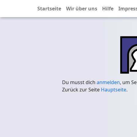
Startseite
Wir über uns
Hilfe
Impres
Du musst dich
anmelden
, um Se
Zurück zur Seite
Hauptseite
.