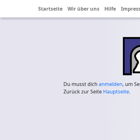
Startseite
Wir über uns
Hilfe
Impres
Du musst dich
anmelden
, um Se
Zurück zur Seite
Hauptseite
.