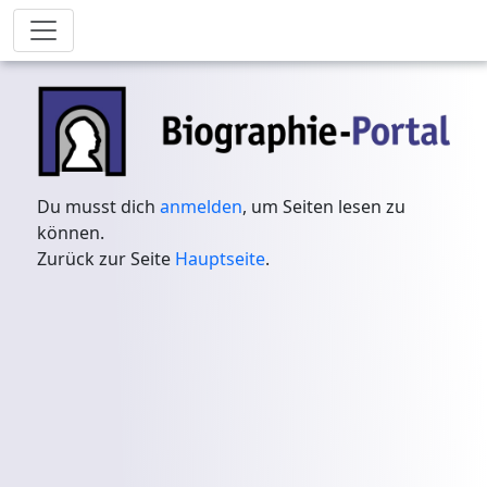
Du musst dich
anmelden
, um Seiten lesen zu
können.
Zurück zur Seite
Hauptseite
.