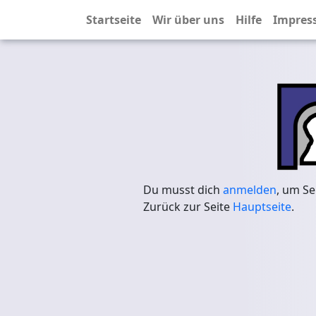
Startseite
Wir über uns
Hilfe
Impres
Du musst dich
anmelden
, um Se
Zurück zur Seite
Hauptseite
.