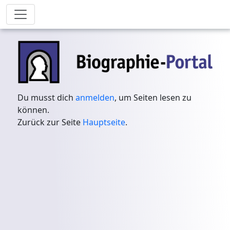
Du musst dich
anmelden
, um Seiten lesen zu
können.
Zurück zur Seite
Hauptseite
.