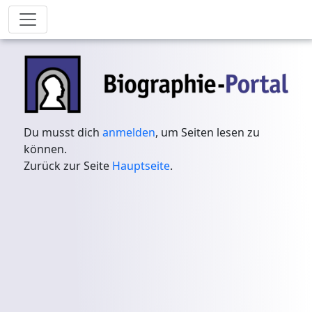
Du musst dich
anmelden
, um Seiten lesen zu
können.
Zurück zur Seite
Hauptseite
.