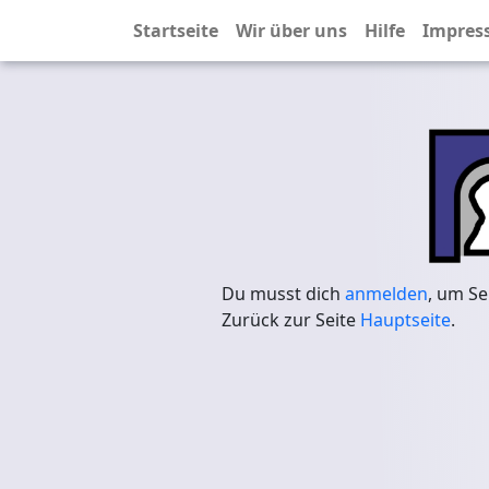
Startseite
Wir über uns
Hilfe
Impres
Du musst dich
anmelden
, um Se
Zurück zur Seite
Hauptseite
.