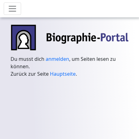
Du musst dich
anmelden
, um Seiten lesen zu
können.
Zurück zur Seite
Hauptseite
.