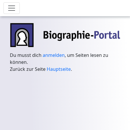
Du musst dich
anmelden
, um Seiten lesen zu
können.
Zurück zur Seite
Hauptseite
.