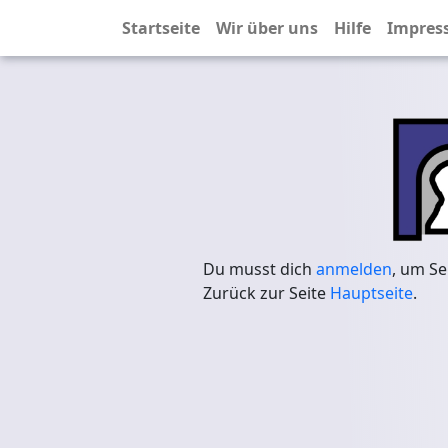
Startseite
Wir über uns
Hilfe
Impres
Du musst dich
anmelden
, um Se
Zurück zur Seite
Hauptseite
.