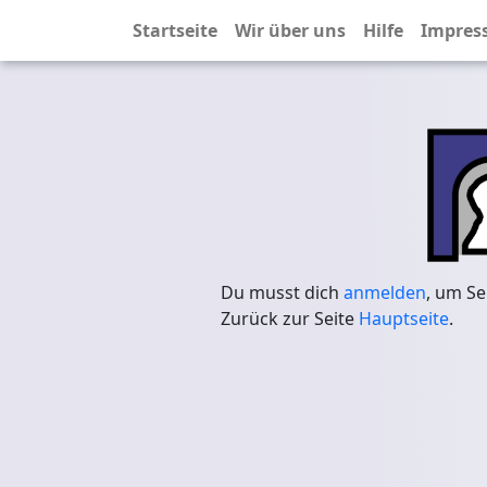
Startseite
Wir über uns
Hilfe
Impres
Du musst dich
anmelden
, um Se
Zurück zur Seite
Hauptseite
.