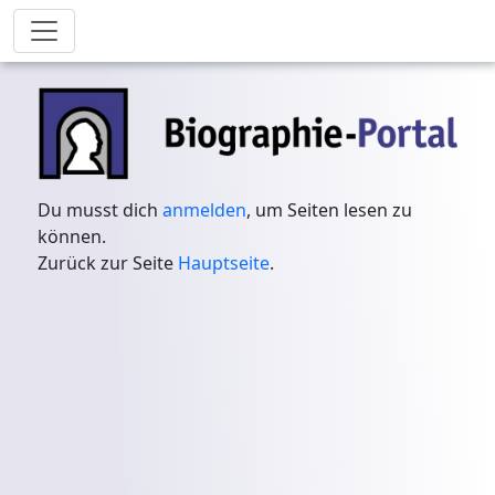
Du musst dich
anmelden
, um Seiten lesen zu
können.
Zurück zur Seite
Hauptseite
.